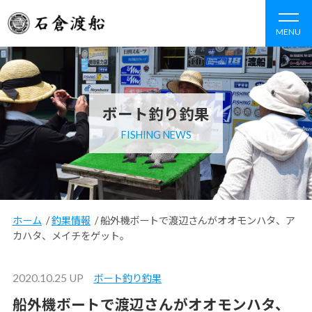
MENU
ボート釣り釣果
FISHING NEWS
ホーム
/
釣果情報
/
船外機ボートで渡辺さんがオオモンハタ、ア
カハタ、メイチをゲット。
2020.10.25 UP
ボート釣り釣果
船外機ボートで渡辺さんがオオモンハタ、