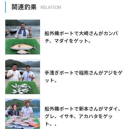
関連釣果
船外機ボートで大崎さんがカンパ
チ、マダイをゲット。
手漕ぎボートで稲熊さんがアジをゲ
ット。
船外機ボートで新本さんがマダイ、
グレ、イサキ、アカハタをゲッ
ト。、