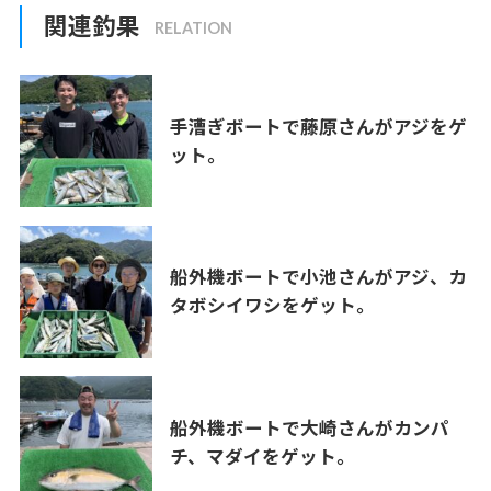
関連釣果
手漕ぎボートで藤原さんがアジをゲ
ット。
船外機ボートで小池さんがアジ、カ
タボシイワシをゲット。
船外機ボートで大崎さんがカンパ
チ、マダイをゲット。