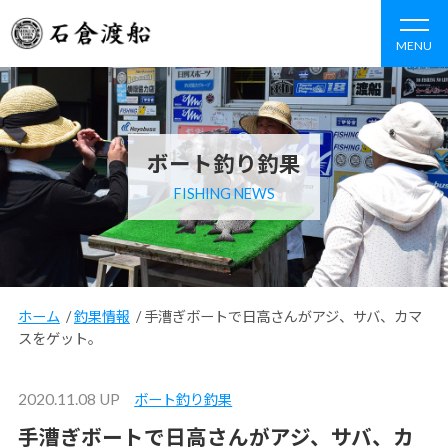
MENU
ボート釣り釣果
FISHING NEWS
ホーム
/
釣果情報
/
手漕ぎボートで日高さんがアジ、サバ、カマ
スをゲット。
2020.11.08 UP
ボート釣り釣果
手漕ぎボートで日高さんがアジ、サバ、カ