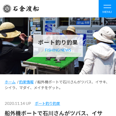
MENU
ボート釣り釣果
FISHING NEWS
ホーム
/
釣果情報
/
船外機ボートで石川さんがツバス、イサキ、
シイラ、マダイ、メイチをゲット。
2020.11.14 UP
ボート釣り釣果
船外機ボートで石川さんがツバス、イサ