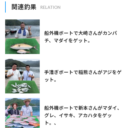
関連釣果
船外機ボートで大崎さんがカンパ
チ、マダイをゲット。
手漕ぎボートで稲熊さんがアジをゲ
ット。
船外機ボートで新本さんがマダイ、
グレ、イサキ、アカハタをゲッ
ト。、