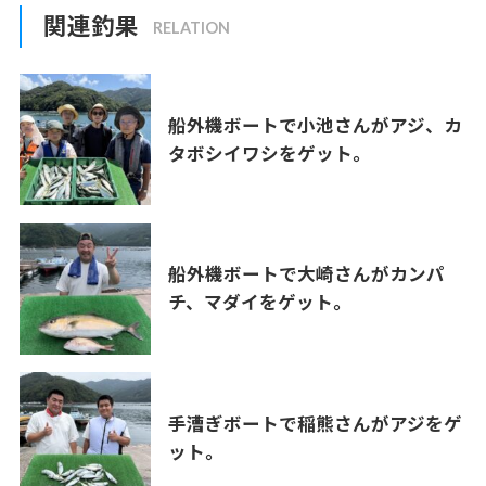
関連釣果
船外機ボートで小池さんがアジ、カ
タボシイワシをゲット。
船外機ボートで大崎さんがカンパ
チ、マダイをゲット。
手漕ぎボートで稲熊さんがアジをゲ
ット。