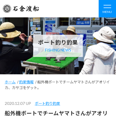
MENU
ボート釣り釣果
FISHING NEWS
ホーム
/
釣果情報
/
船外機ボートでチームヤマトさんがアオリイ
カ、カサゴをゲット。
2020.12.07 UP
ボート釣り釣果
船外機ボートでチームヤマトさんがアオリ