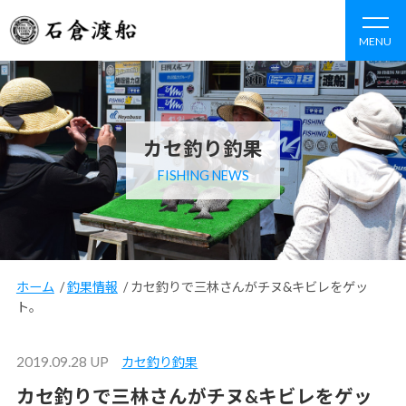
MENU
カセ釣り釣果
FISHING NEWS
ホーム
/
釣果情報
/
カセ釣りで三林さんがチヌ&キビレをゲッ
ト。
2019.09.28 UP
カセ釣り釣果
カセ釣りで三林さんがチヌ&キビレをゲッ