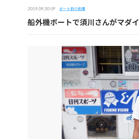
2019.09.30 UP
ボート釣り釣果
船外機ボートで須川さんがマダ