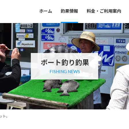
ホーム
釣果情報
料金・ご利用案内
ボート釣り釣果
FISHING NEWS
ット。