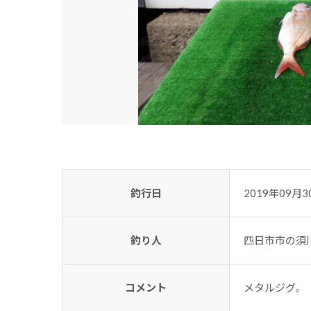
釣行日
2019年09月3
釣り人
四日市市の須
コメント
メタルジグ。