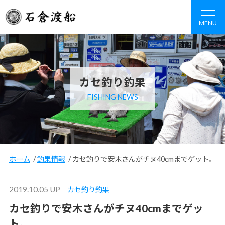
MENU
カセ釣り釣果
FISHING NEWS
ホーム
/
釣果情報
/
カセ釣りで安木さんがチヌ40cmまでゲット。
2019.10.05 UP
カセ釣り釣果
カセ釣りで安木さんがチヌ40cmまでゲッ
ト。