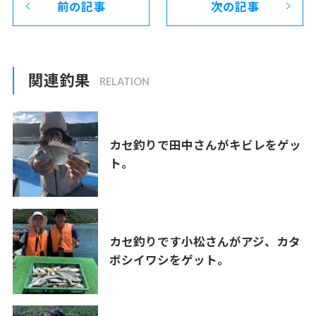
前の記事
次の記事
関連釣果
カセ釣りで田中さんがキビレをゲッ
ト。
カセ釣りです小松さんがアジ、カタ
ボシイワシをゲット。