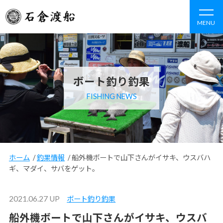
MENU
ボート釣り釣果
FISHING NEWS
ホーム
/
釣果情報
/
船外機ボートで山下さんがイサキ、ウスバハ
ギ、マダイ、サバをゲット。
2021.06.27 UP
ボート釣り釣果
船外機ボートで山下さんがイサキ、ウスバ