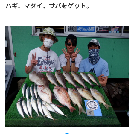
ハギ、マダイ、サバをゲット。