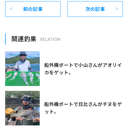
前の記事
次の記事
関連釣果
船外機ボートで小山さんがアオリイ
カをゲット。
船外機ボートで日比さんがチヌをゲ
ット。