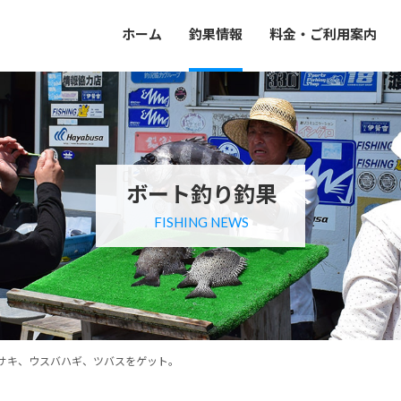
ホーム
釣果情報
料金・ご利用案内
ボート釣り釣果
FISHING NEWS
サキ、ウスバハギ、ツバスをゲット。