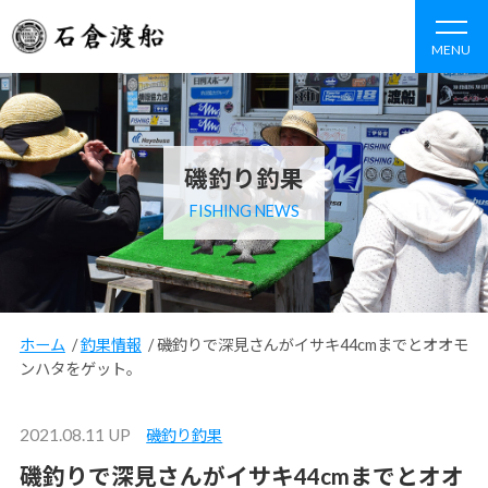
MENU
磯釣り釣果
FISHING NEWS
ホーム
/
釣果情報
/
磯釣りで深見さんがイサキ44cmまでとオオモ
ンハタをゲット。
2021.08.11 UP
磯釣り釣果
磯釣りで深見さんがイサキ44cmまでとオオ