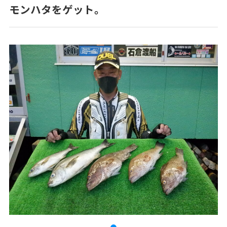
モンハタをゲット。