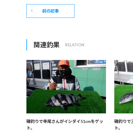
前の記事
関連釣果
磯釣りで寺尾さんがイシダイ51cmをゲッ
磯釣りで
ト。
ト。