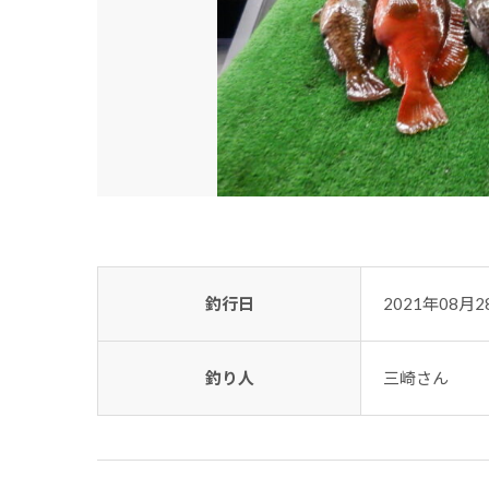
釣行日
2021年08月2
釣り人
三崎さん