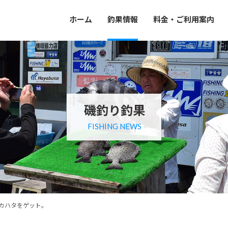
ホーム
釣果情報
料金・ご利用案内
磯釣り釣果
FISHING NEWS
カハタをゲット。