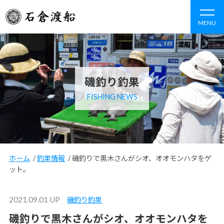
MENU
磯釣り釣果
FISHING NEWS
ホーム
/
釣果情報
/
磯釣りで黒木さんがシオ、オオモンハタをゲ
ット。
2021.09.01 UP
磯釣り釣果
磯釣りで黒木さんがシオ、オオモンハタを