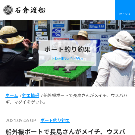
MENU
ボート釣り釣果
FISHING NEWS
ホーム
/
釣果情報
/
船外機ボートで長島さんがメイチ、ウスバハ
ギ、マダイをゲット。
2021.09.06 UP
ボート釣り釣果
船外機ボートで長島さんがメイチ、ウスバ