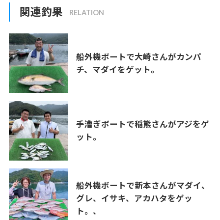
関連釣果
船外機ボートで大崎さんがカンパ
チ、マダイをゲット。
手漕ぎボートで稲熊さんがアジをゲ
ット。
船外機ボートで新本さんがマダイ、
グレ、イサキ、アカハタをゲッ
ト。、