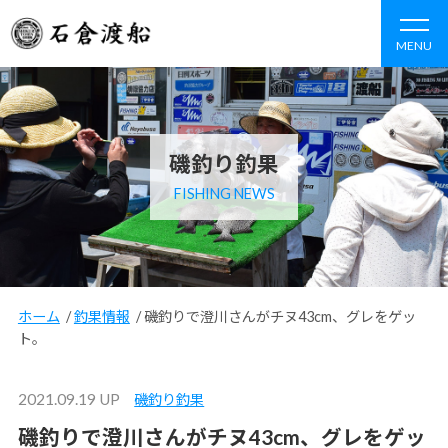
MENU
磯釣り釣果
FISHING NEWS
ホーム
/
釣果情報
/
磯釣りで澄川さんがチヌ43cm、グレをゲッ
ト。
2021.09.19 UP
磯釣り釣果
磯釣りで澄川さんがチヌ43cm、グレをゲッ