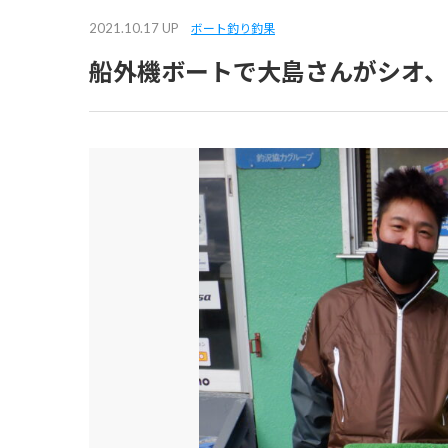
2021.10.17 UP
ボート釣り釣果
船外機ボートで大島さんがシオ、