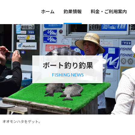
ホーム
釣果情報
料金・ご利用案内
ボート釣り釣果
FISHING NEWS
、オオモンハタをゲット。