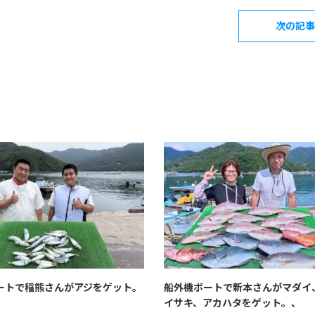
次の記事
ートで稲熊さんがアジをゲット。
船外機ボートで新本さんがマダイ
イサキ、アカハタをゲット。、