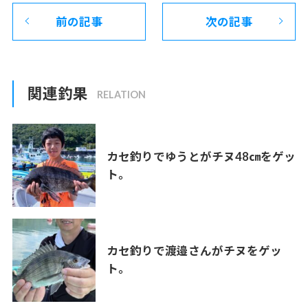
前の記事
次の記事
関連釣果
カセ釣りでゆうとがチヌ48㎝をゲッ
ト。
カセ釣りで渡邉さんがチヌをゲッ
ト。