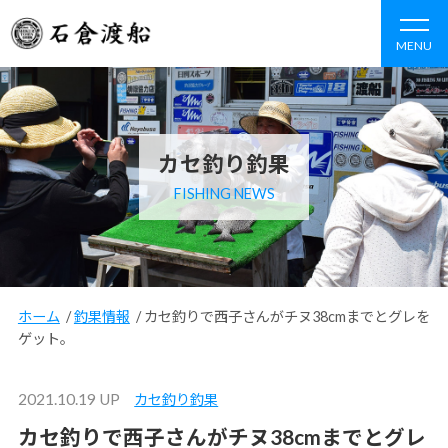
MENU
カセ釣り釣果
FISHING NEWS
ホーム
/
釣果情報
/
カセ釣りで西子さんがチヌ38cmまでとグレを
ゲット。
2021.10.19 UP
カセ釣り釣果
カセ釣りで西子さんがチヌ38cmまでとグレ