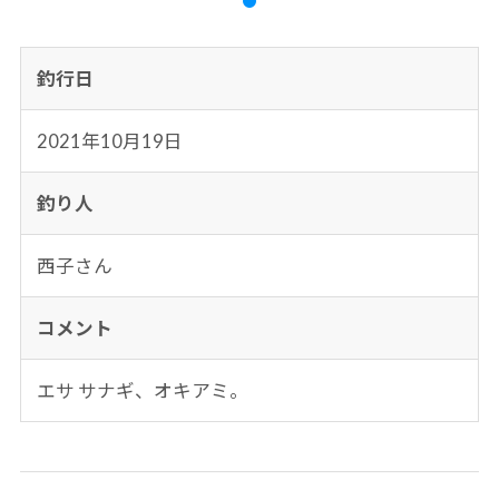
釣行日
2021年10月19日
釣り人
西子さん
コメント
エサ サナギ、オキアミ。