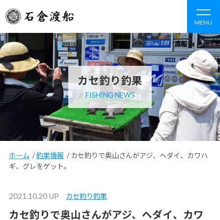
MENU
カセ釣り釣果
FISHING NEWS
ホーム
/
釣果情報
/
カセ釣りで奥山さんがアジ、ヘダイ、カワハ
ギ、グレをゲット。
2021.10.20 UP
カセ釣り釣果
カセ釣りで奥山さんがアジ、ヘダイ、カワ