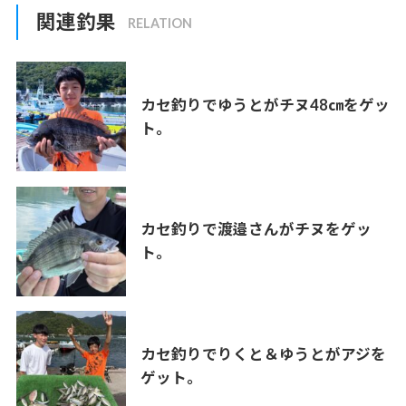
関連釣果
カセ釣りでゆうとがチヌ48㎝をゲッ
ト。
カセ釣りで渡邉さんがチヌをゲッ
ト。
カセ釣りでりくと＆ゆうとがアジを
ゲット。