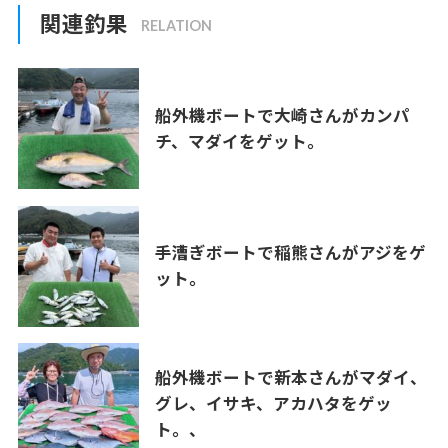
関連釣果
船外機ボートで大崎さんがカンパ
チ、マダイをゲット。
手漕ぎボートで稲熊さんがアジをゲ
ット。
船外機ボートで新本さんがマダイ、
グレ、イサキ、アカハタをゲッ
ト。、