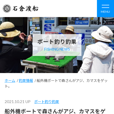
MENU
ボート釣り釣果
FISHING NEWS
ホーム
/
釣果情報
/
船外機ボートで森さんがアジ、カマスをゲッ
ト。
2021.10.21 UP
ボート釣り釣果
船外機ボートで森さんがアジ、カマスをゲ