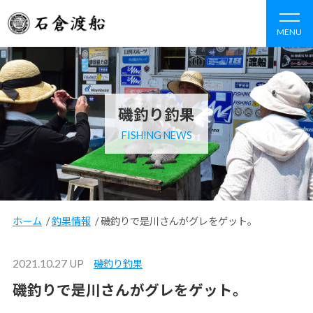
MENU
磯釣り釣果
FISHING NEWS
ホーム
/
釣果情報
/
磯釣りで是川さんがグレをゲット。
2021.10.27 UP
磯釣り釣果
磯釣りで是川さんがグレをゲット。