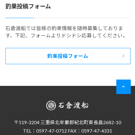
釣果投稿フォーム
石倉渡船では皆様の釣果情報を随時募集しておりま
す。下記、フォームよりドシドシ応募してください。
釣果投稿フォーム
〒519-3204 三重県北牟婁郡紀北町東長島2682-10
TEL：0597-47-0712 FAX：0597-47-4331