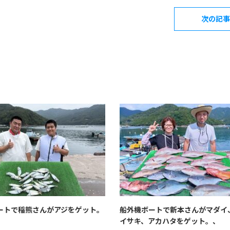
次の記事
ートで稲熊さんがアジをゲット。
船外機ボートで新本さんがマダイ
イサキ、アカハタをゲット。、