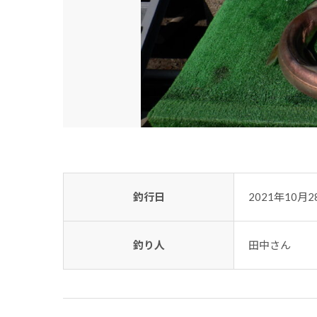
釣行日
2021年10月2
釣り人
田中さん