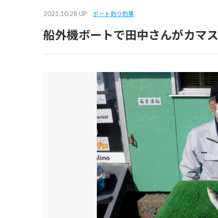
2021.10.28 UP
ボート釣り釣果
船外機ボートで田中さんがカマ