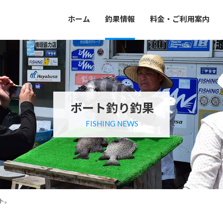
ホーム
釣果情報
料金・ご利用案内
ボート釣り釣果
FISHING NEWS
ト。