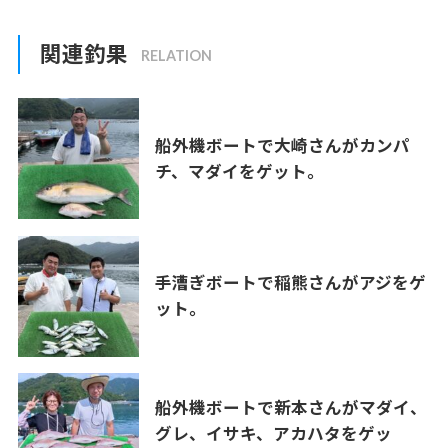
関連釣果
船外機ボートで大崎さんがカンパ
チ、マダイをゲット。
手漕ぎボートで稲熊さんがアジをゲ
ット。
船外機ボートで新本さんがマダイ、
グレ、イサキ、アカハタをゲッ