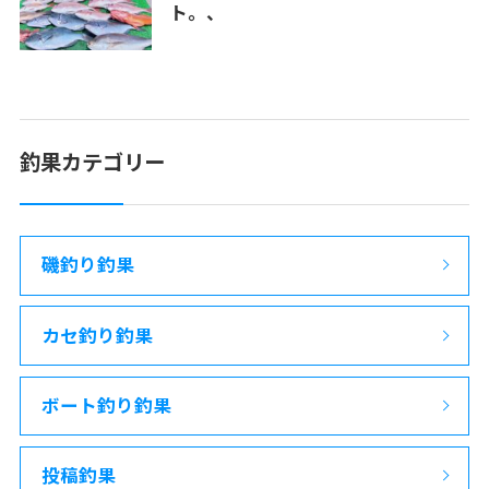
ト。、
釣果カテゴリー
磯釣り釣果
カセ釣り釣果
ボート釣り釣果
投稿釣果