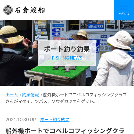
MENU
ボート釣り釣果
FISHING NEWS
ホーム
/
釣果情報
/
船外機ボートでコベルコフィッシングクラブ
さんがマダイ、ツバス、ソウダカツオをゲット。
2021.10.30 UP
ボート釣り釣果
船外機ボートでコベルコフィッシングクラ