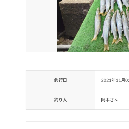
釣行日
2021年11月0
釣り人
岡本さん