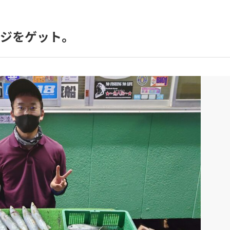
アジをゲット。