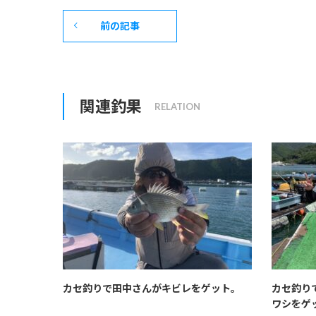
前の記事
関連釣果
カセ釣りで田中さんがキビレをゲット。
カセ釣り
ワシをゲ