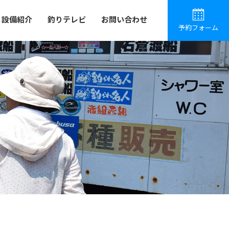
設備紹介
釣りテレビ
お問い合わせ
予約フォーム