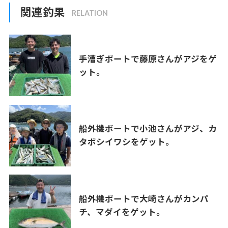
関連釣果
手漕ぎボートで藤原さんがアジをゲ
ット。
船外機ボートで小池さんがアジ、カ
タボシイワシをゲット。
船外機ボートで大崎さんがカンパ
チ、マダイをゲット。