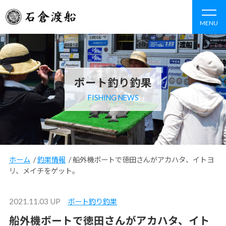
MENU
ボート釣り釣果
FISHING NEWS
ホーム
/
釣果情報
/
船外機ボートで徳田さんがアカハタ、イトヨ
リ、メイチをゲット。
2021.11.03 UP
ボート釣り釣果
船外機ボートで徳田さんがアカハタ、イト