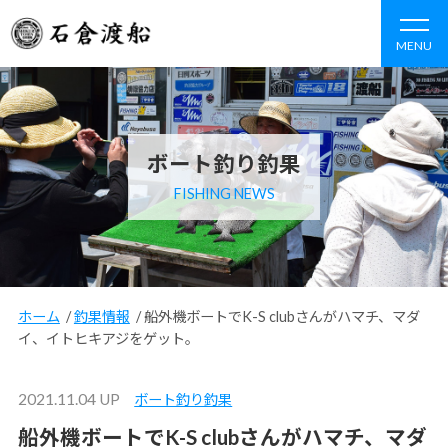
MENU
ボート釣り釣果
FISHING NEWS
ホーム
/
釣果情報
/
船外機ボートでK-S clubさんがハマチ、マダ
イ、イトヒキアジをゲット。
2021.11.04 UP
ボート釣り釣果
船外機ボートでK-S clubさんがハマチ、マダ