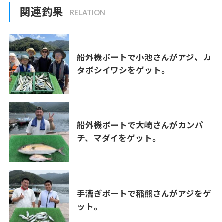
関連釣果
船外機ボートで小池さんがアジ、カ
タボシイワシをゲット。
船外機ボートで大崎さんがカンパ
チ、マダイをゲット。
手漕ぎボートで稲熊さんがアジをゲ
ット。