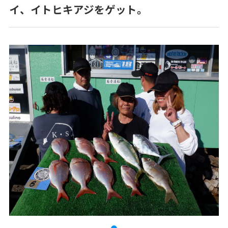
イ、イトヒキアジをゲット。