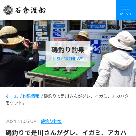
MENU
磯釣り釣果
FISHING NEWS
ホーム
/
釣果情報
/
磯釣りで是川さんがグレ、イガミ、アカハタ
をゲット。
2021.11.05 UP
磯釣り釣果
磯釣りで是川さんがグレ、イガミ、アカハ