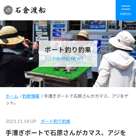
MENU
ボート釣り釣果
FISHING NEWS
ホーム
/
釣果情報
/
手漕ぎボートで石原さんがカマス、アジをゲ
ット。
2021.11.14 UP
ボート釣り釣果
手漕ぎボートで石原さんがカマス、アジを