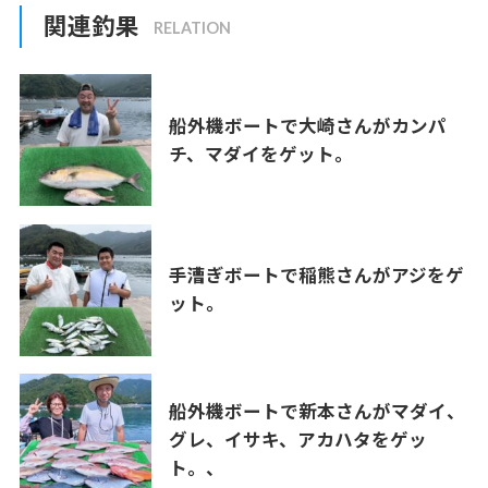
関連釣果
船外機ボートで大崎さんがカンパ
チ、マダイをゲット。
手漕ぎボートで稲熊さんがアジをゲ
ット。
船外機ボートで新本さんがマダイ、
グレ、イサキ、アカハタをゲッ
ト。、