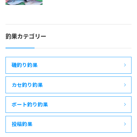
釣果カテゴリー
磯釣り釣果
カセ釣り釣果
ボート釣り釣果
投稿釣果