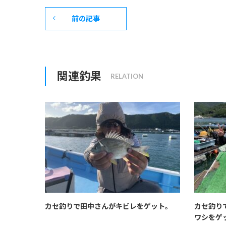
前の記事
関連釣果
カセ釣りで田中さんがキビレをゲット。
カセ釣り
ワシをゲ