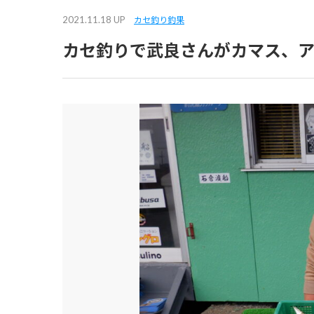
2021.11.18 UP
カセ釣り釣果
カセ釣りで武良さんがカマス、