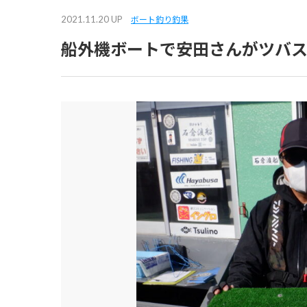
2021.11.20 UP
ボート釣り釣果
船外機ボートで安田さんがツバ