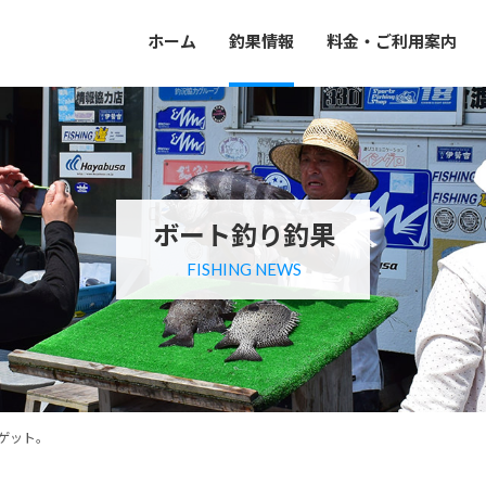
ホーム
釣果情報
料金・ご利用案内
ボート釣り釣果
FISHING NEWS
ゲット。