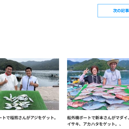
次の記事
ートで稲熊さんがアジをゲット。
船外機ボートで新本さんがマダイ
イサキ、アカハタをゲット。、