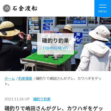
MENU
磯釣り釣果
FISHING NEWS
ホーム
/
釣果情報
/
磯釣りで嶋田さんがグレ、カワハギをゲッ
ト。
2021.11.26 UP
磯釣り釣果
磯釣りで嶋田さんがグレ、カワハギをゲッ