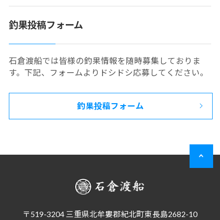
釣果投稿フォーム
石倉渡船では皆様の釣果情報を随時募集しておりま
す。下記、フォームよりドシドシ応募してください。
釣果投稿フォーム
〒519-3204 三重県北牟婁郡紀北町東長島2682-10