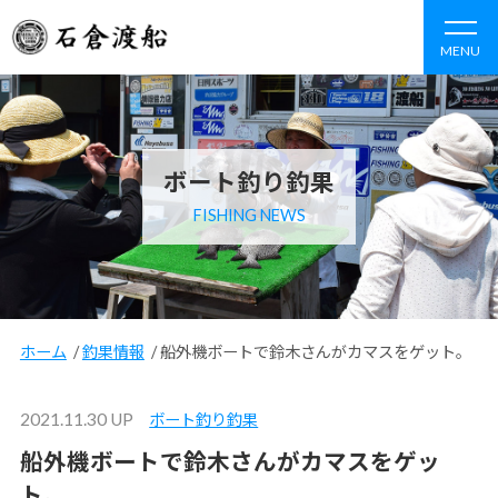
MENU
ボート釣り釣果
FISHING NEWS
ホーム
/
釣果情報
/
船外機ボートで鈴木さんがカマスをゲット。
2021.11.30 UP
ボート釣り釣果
船外機ボートで鈴木さんがカマスをゲッ
ト。