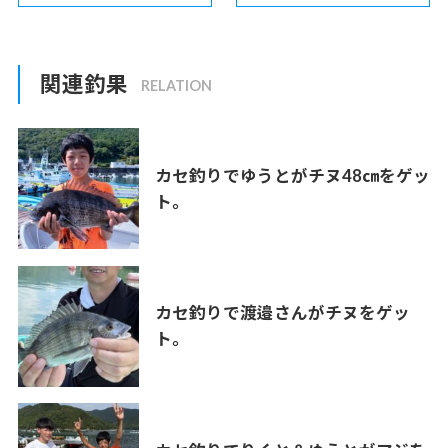
関連釣果
カセ釣りでゆうとがチヌ48㎝をゲッ
ト。
カセ釣りで渡邉さんがチヌをゲッ
ト。