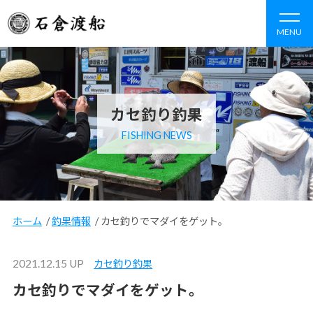
MENU
カセ釣り釣果
FISHING NEWS
ホーム
/
釣果情報
/
カセ釣りでマダイをゲット。
2021.12.15 UP
カセ釣り釣果
カセ釣りでマダイをゲット。