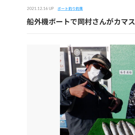
2021.12.16 UP
ボート釣り釣果
船外機ボートで岡村さんがカマス