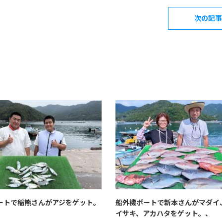
次の記事
ートで稲熊さんがアジをゲット。
船外機ボートで新本さんがマダイ
イサキ、アカハタをゲット。、