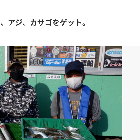
、アジ、カサゴをゲット。