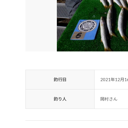
釣行日
2021年12月1
釣り人
岡村さん