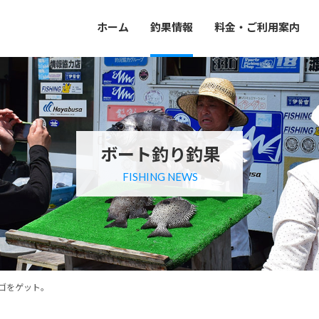
ホーム
釣果情報
料金・ご利用案内
ボート釣り釣果
FISHING NEWS
ゴをゲット。