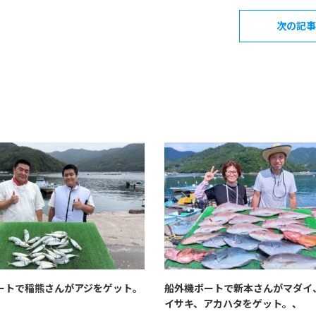
次の記事
ートで稲熊さんがアジをゲット。
船外機ボートで新本さんがマダイ
イサキ、アカハタをゲット。、