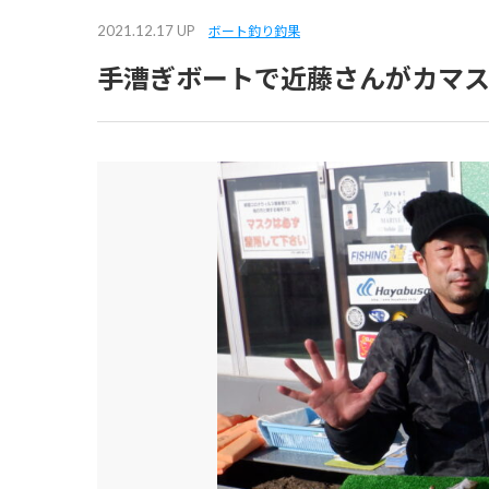
2021.12.17 UP
ボート釣り釣果
手漕ぎボートで近藤さんがカマ