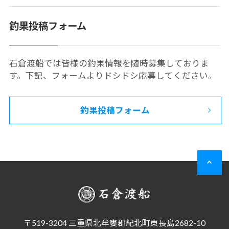
釣果投稿フォーム
石倉渡船では皆様の釣果情報を随時募集しておりま
す。下記、フォームよりドシドシ応募してください。
釣果投稿フォーム
〒519-3204 三重県北牟婁郡紀北町東長島2682-10