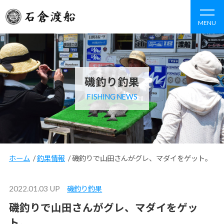
MENU
磯釣り釣果
FISHING NEWS
ホーム
/
釣果情報
/
磯釣りで山田さんがグレ、マダイをゲット。
2022.01.03 UP
磯釣り釣果
磯釣りで山田さんがグレ、マダイをゲッ
ト。