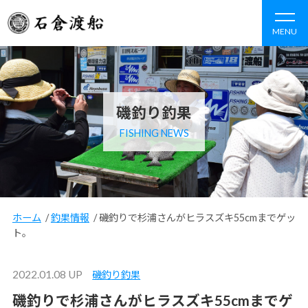
MENU
磯釣り釣果
FISHING NEWS
ホーム
/
釣果情報
/
磯釣りで杉浦さんがヒラスズキ55cmまでゲッ
ト。
2022.01.08 UP
磯釣り釣果
磯釣りで杉浦さんがヒラスズキ55cmまでゲ