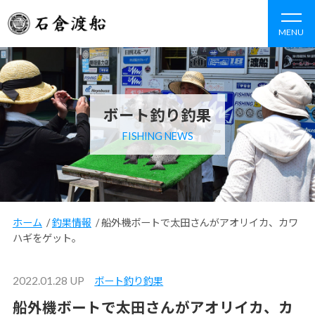
MENU
ボート釣り釣果
FISHING NEWS
ホーム
/
釣果情報
/
船外機ボートで太田さんがアオリイカ、カワ
ハギをゲット。
2022.01.28 UP
ボート釣り釣果
船外機ボートで太田さんがアオリイカ、カ