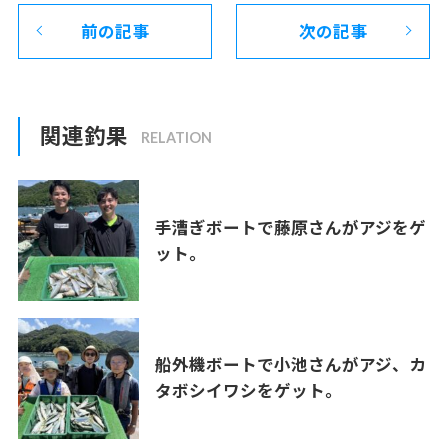
前の記事
次の記事
関連釣果
手漕ぎボートで藤原さんがアジをゲ
ット。
船外機ボートで小池さんがアジ、カ
タボシイワシをゲット。