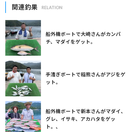
関連釣果
船外機ボートで大崎さんがカンパ
チ、マダイをゲット。
手漕ぎボートで稲熊さんがアジをゲ
ット。
船外機ボートで新本さんがマダイ、
グレ、イサキ、アカハタをゲッ
ト。、