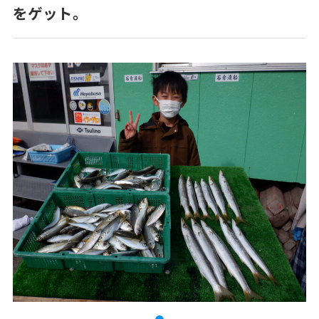
をゲット。