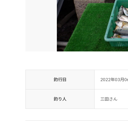
釣行日
2022年03月0
釣り人
三田さん