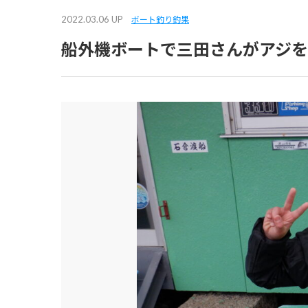
2022.03.06 UP
ボート釣り釣果
船外機ボートで三田さんがアジ