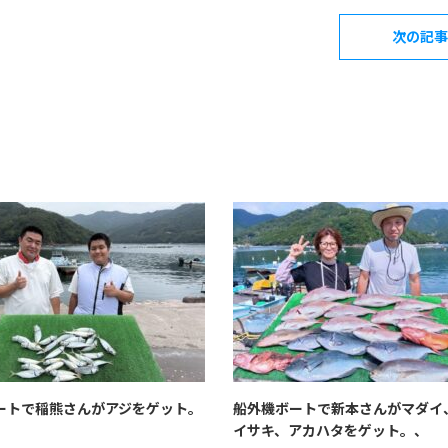
次の記事
ートで稲熊さんがアジをゲット。
船外機ボートで新本さんがマダイ
イサキ、アカハタをゲット。、