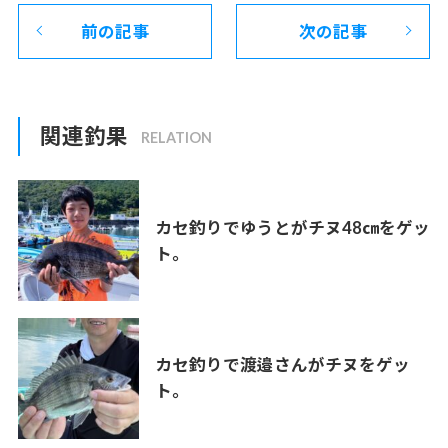
前の記事
次の記事
関連釣果
カセ釣りでゆうとがチヌ48㎝をゲッ
ト。
カセ釣りで渡邉さんがチヌをゲッ
ト。