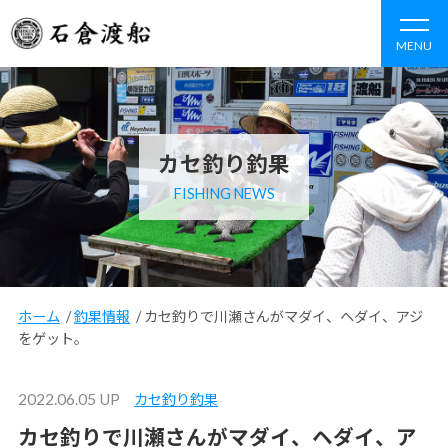
MENU
カセ釣り釣果
FISHING NEWS
ホーム
/
釣果情報
/
カセ釣りで川瀬さんがマダイ、ヘダイ、アジ
をゲット。
2022.06.05 UP
カセ釣り釣果
カセ釣りで川瀬さんがマダイ、ヘダイ、ア