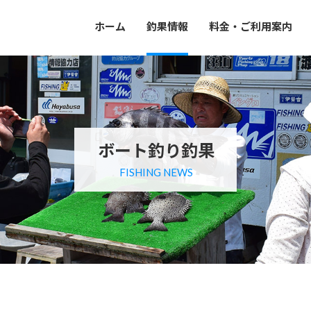
ホーム
釣果情報
料金・ご利用案内
ボート釣り釣果
FISHING NEWS
。