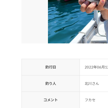
釣行日
2022年06月1
釣り人
北川さん
コメント
フカセ