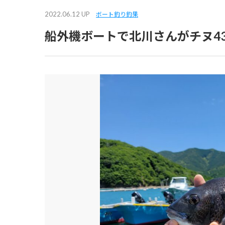
2022.06.12 UP
ボート釣り釣果
船外機ボートで北川さんがチヌ43