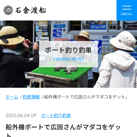
MENU
ボート釣り釣果
FISHING NEWS
ホーム
/
釣果情報
/
船外機ボートで広田さんがマダコをゲット。
2022.06.24 UP
ボート釣り釣果
船外機ボートで広田さんがマダコをゲッ
ト。