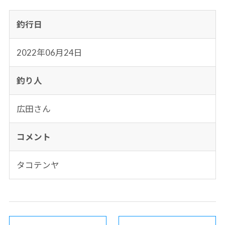
釣行日
2022年06月24日
釣り人
広田さん
コメント
タコテンヤ