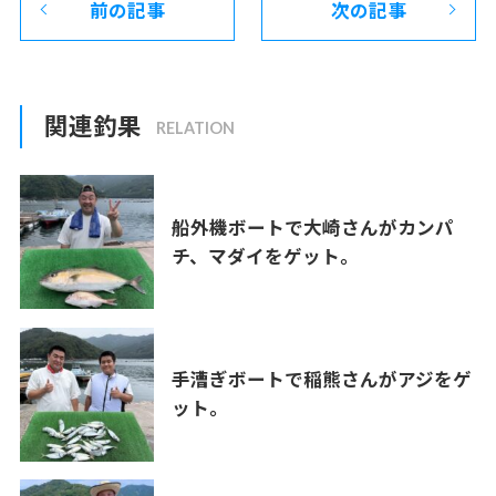
前の記事
次の記事
関連釣果
船外機ボートで大崎さんがカンパ
チ、マダイをゲット。
手漕ぎボートで稲熊さんがアジをゲ
ット。