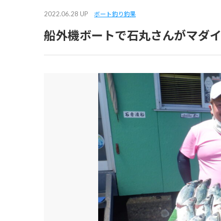
2022.06.28 UP
ボート釣り釣果
船外機ボートで石丸さんがマダイ