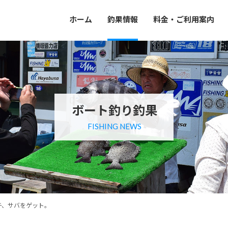
ホーム
釣果情報
料金・ご利用案内
ボート釣り釣果
FISHING NEWS
チ、サバをゲット。