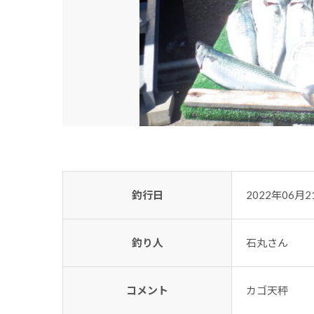
釣行日
2022年06月2
釣り人
石丸さん
コメント
カゴ天秤