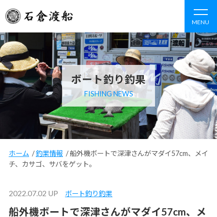
MENU
ボート釣り釣果
FISHING NEWS
ホーム
/
釣果情報
/
船外機ボートで深津さんがマダイ57cm、メイ
チ、カサゴ、サバをゲット。
2022.07.02 UP
ボート釣り釣果
船外機ボートで深津さんがマダイ57cm、メ