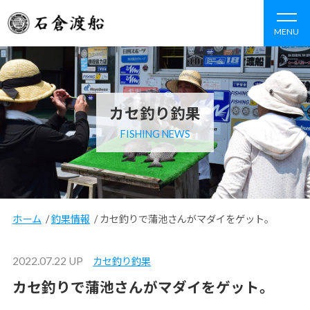
MENU
カセ釣り釣果
FISHING NEWS
ホーム
/
釣果情報
/
カセ釣りで蒲池さんがマダイをゲット。
2022.07.22 UP
カセ釣り釣果
カセ釣りで蒲池さんがマダイをゲット。