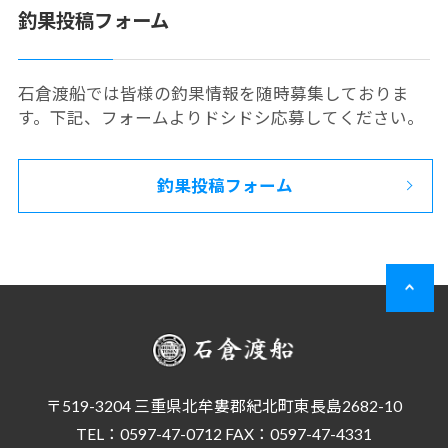
釣果投稿フォーム
石倉渡船では皆様の釣果情報を随時募集しておりま
す。下記、フォームよりドシドシ応募してください。
釣果投稿フォーム
〒519-3204 三重県北牟婁郡紀北町東長島2682-10
TEL：0597-47-0712 FAX：0597-47-4331