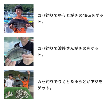
カセ釣りでゆうとがチヌ48㎝をゲッ
ト。
カセ釣りで渡邉さんがチヌをゲッ
ト。
カセ釣りでりくと＆ゆうとがアジを
ゲット。