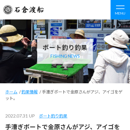
MENU
ボート釣り釣果
FISHING NEWS
ホーム
/
釣果情報
/
手漕ぎボートで金原さんがアジ、アイゴをゲ
ット。
2022.07.31 UP
ボート釣り釣果
手漕ぎボートで金原さんがアジ、アイゴを