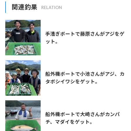
関連釣果
手漕ぎボートで藤原さんがアジをゲ
ット。
船外機ボートで小池さんがアジ、カ
タボシイワシをゲット。
船外機ボートで大崎さんがカンパ
チ、マダイをゲット。