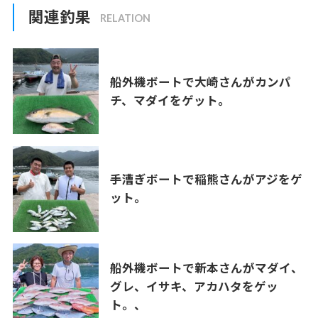
関連釣果
船外機ボートで大崎さんがカンパ
チ、マダイをゲット。
手漕ぎボートで稲熊さんがアジをゲ
ット。
船外機ボートで新本さんがマダイ、
グレ、イサキ、アカハタをゲッ
ト。、