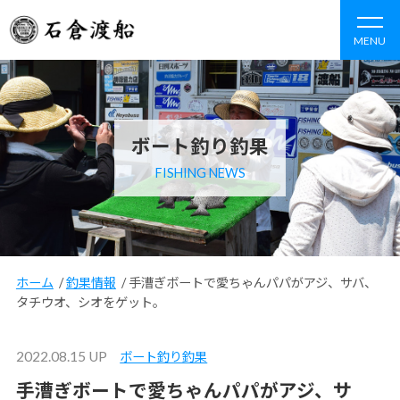
MENU
ボート釣り釣果
FISHING NEWS
ホーム
/
釣果情報
/
手漕ぎボートで愛ちゃんパパがアジ、サバ、
タチウオ、シオをゲット。
2022.08.15 UP
ボート釣り釣果
手漕ぎボートで愛ちゃんパパがアジ、サ