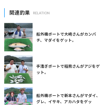
関連釣果
船外機ボートで大崎さんがカンパ
チ、マダイをゲット。
手漕ぎボートで稲熊さんがアジをゲ
ット。
船外機ボートで新本さんがマダイ、
グレ、イサキ、アカハタをゲッ