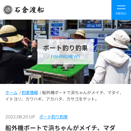
MENU
ボート釣り釣果
FISHING NEWS
ホーム
/
釣果情報
/
船外機ボートで浜ちゃんがメイチ、マダイ、
イトヨリ、カワハギ、アカハタ、カサゴをゲット。
2022.08.20 UP
ボート釣り釣果
船外機ボートで浜ちゃんがメイチ、マダ