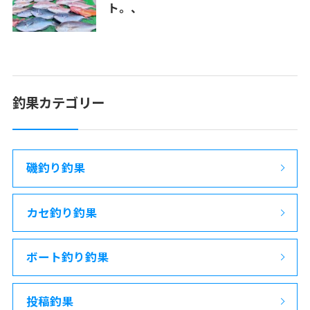
ト。、
釣果カテゴリー
磯釣り釣果
カセ釣り釣果
ボート釣り釣果
投稿釣果