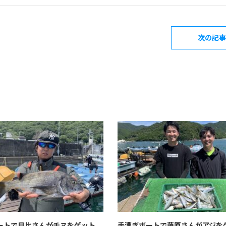
次の記事
ートで日比さんがチヌをゲット。
手漕ぎボートで藤原さんがアジを