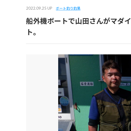
2022.09.25 UP
ボート釣り釣果
船外機ボートで山田さんがマダ
ト。