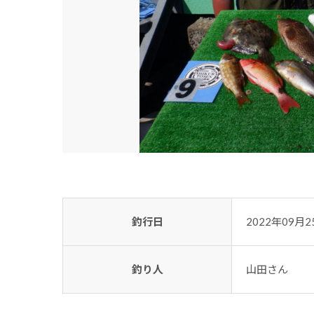
釣行日
2022年09月2
釣り人
山田さん