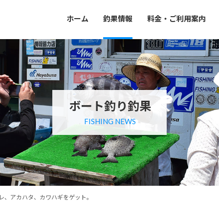
ホーム
釣果情報
料金・ご利用案内
ボート釣り釣果
FISHING NEWS
レ、アカハタ、カワハギをゲット。