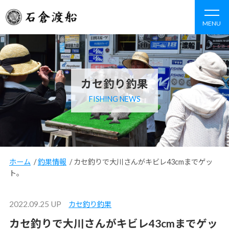
MENU
カセ釣り釣果
FISHING NEWS
ホーム
/
釣果情報
/
カセ釣りで大川さんがキビレ43cmまでゲッ
ト。
2022.09.25 UP
カセ釣り釣果
カセ釣りで大川さんがキビレ43cmまでゲッ