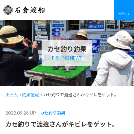
MENU
カセ釣り釣果
FISHING NEWS
ホーム
/
釣果情報
/
カセ釣りで渡邉さんがキビレをゲット。
2022.09.26 UP
カセ釣り釣果
カセ釣りで渡邉さんがキビレをゲット。