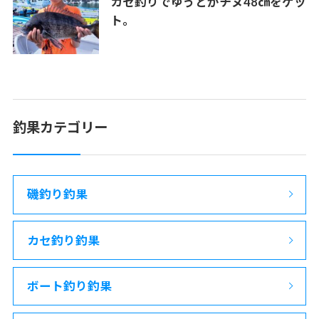
カセ釣りでゆうとがチヌ48㎝をゲッ
ト。
釣果カテゴリー
磯釣り釣果
カセ釣り釣果
ボート釣り釣果