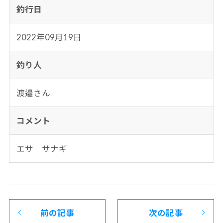
釣行日
2022年09月19日
釣り人
渡邉さん
コメント
エサ サナギ
前の記事
次の記事